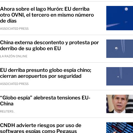
Ahora sobre el lago Hurón: EU derriba
otro OVNI, el tercero en mismo número
de días
ASSOCIATED PRESS
China externa descontento y protesta por
derribo de su globo en EU
LA RAZÓN ONLINE
EU derriba presunto globo espía chino;
cierran aeropuertos por seguridad
ASSOCIATED PRESS
“Globo espía” alebresta tensiones EU-
China
REUTERS .
CNDH advierte riesgos por uso de
softwares espías como Pegasus