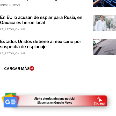
JORGE BUTRÓN
En EU lo acusan de espiar para Rusia, en
Oaxaca es héroe local
LA_RAZON_ONLINE
Estados Unidos detiene a mexicano por
sospecha de espionaje
LA_RAZON_ONLINE
CARGAR MÁS