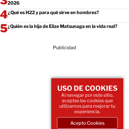
2026
¿Qué es H22 y para qué sirve en hombres?
¿Quién es la hija de Elize Matsunaga en la vida real?
Publicidad
USO DE COOKIES
Al navegar por este sitio,
aceptas las cookies que
utilizamos para mejorar tu
experiencia.
Acepto Cookies