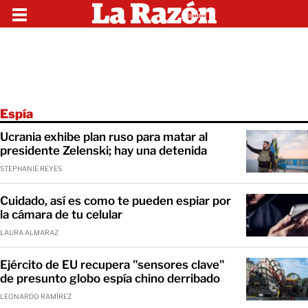
Espía
Ucrania exhibe plan ruso para matar al
presidente Zelenski; hay una detenida
STEPHANIE REYES
Cuidado, así es como te pueden espiar por
la cámara de tu celular
LAURA ALMARAZ
Ejército de EU recupera "sensores clave"
de presunto globo espía chino derribado
LEONARDO RAMÍREZ