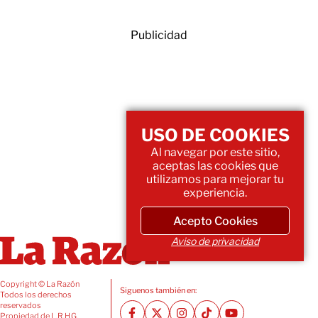
Publicidad
USO DE COOKIES
Al navegar por este sitio,
aceptas las cookies que
utilizamos para mejorar tu
experiencia.
Acepto Cookies
Aviso de privacidad
Copyright © La Razón
Siguenos también en:
Todos los derechos
reservados
Propiedad de L.R.H.G.