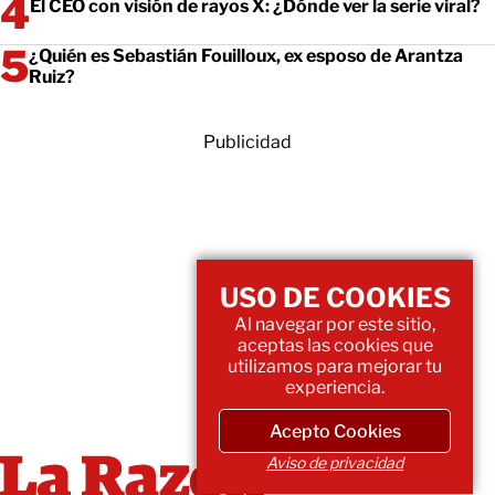
El CEO con visión de rayos X: ¿Dónde ver la serie viral?
¿Quién es Sebastián Fouilloux, ex esposo de Arantza
Ruiz?
Publicidad
USO DE COOKIES
Al navegar por este sitio,
aceptas las cookies que
utilizamos para mejorar tu
experiencia.
Acepto Cookies
Aviso de privacidad