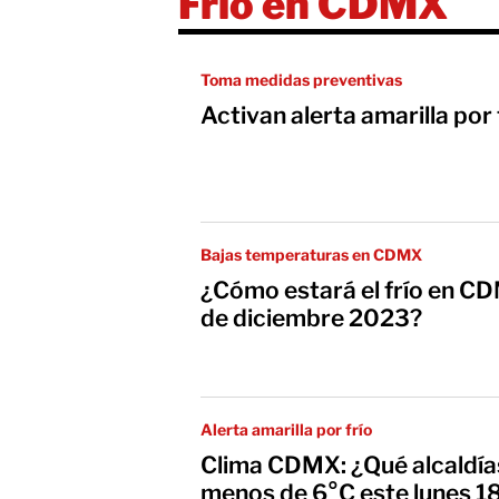
Frío en CDMX
Toma medidas preventivas
Activan alerta amarilla po
Bajas temperaturas en CDMX
¿Cómo estará el frío en C
de diciembre 2023?
Alerta amarilla por frío
Clima CDMX: ¿Qué alcaldí
menos de 6°C este lunes 1