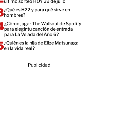
último sorteo HOY 29 de julio
¿Qué es H22 y para qué sirve en
hombres?
¿Cómo jugar The Walkout de Spotify
para elegir tu canción de entrada
para La Velada del Año 6?
¿Quién es la hija de Elize Matsunaga
en la vida real?
Publicidad