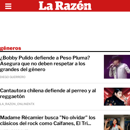
géneros
¿Bobby Pulido defiende a Peso Pluma?
Asegura que no deben respetar a los
grandes del género
DIEGO GUERRERO
Cantautora chilena defiende al perreo y al
reggaetón
LA_RAZON_ONLINENTX
Madame Récamier busca "No olvidar" los
clásicos del rock como Caifanes, El Tri...