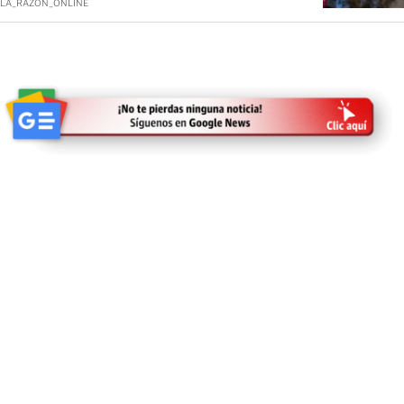
LA_RAZON_ONLINE