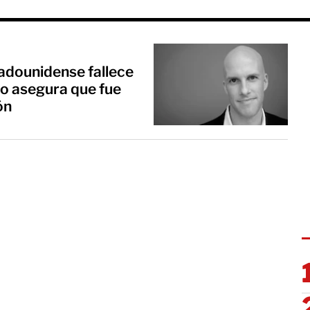
adounidense fallece
o asegura que fue
ón