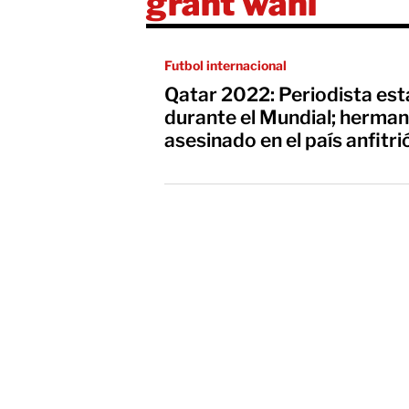
grant wahl
Futbol internacional
Qatar 2022: Periodista est
durante el Mundial; herman
asesinado en el país anfitri