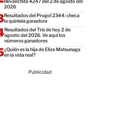
Revanchita 4247 del 2 de agosto del
2026
Resultados del Progol 2344: checa
la quiniela ganadora
Resultados del Tris de hoy 2 de
agosto del 2026. Ve aquí los
números ganadores
¿Quién es la hija de Elize Matsunaga
en la vida real?
Publicidad