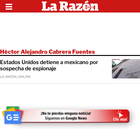
Héctor Alejandro Cabrera Fuentes
Estados Unidos detiene a mexicano por
sospecha de espionaje
LA_RAZON_ONLINE