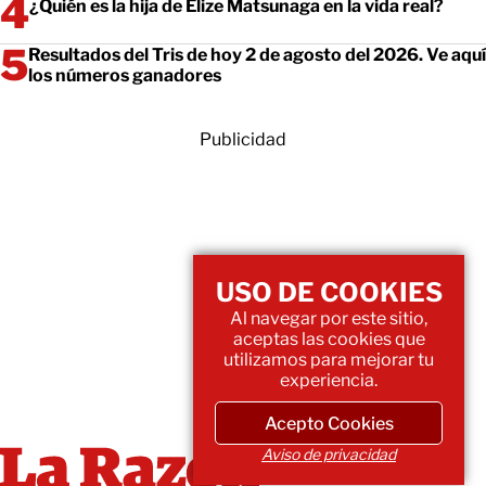
¿Quién es la hija de Elize Matsunaga en la vida real?
Resultados del Tris de hoy 2 de agosto del 2026. Ve aquí
los números ganadores
Publicidad
USO DE COOKIES
Al navegar por este sitio,
aceptas las cookies que
utilizamos para mejorar tu
experiencia.
Acepto Cookies
Aviso de privacidad