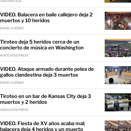
CRISTINA CEJA
VIDEO. Balacera en baile callejero deja 2
muertos y 10 heridos
DANIELA GÓMEZ
Tiroteo deja 5 heridos cerca de un
concierto de música en Washington
ASSOCIATED PRESS
VIDEO. Ataque armado durante pelea de
gallos clandestina deja 3 muertos
DANIELA GÓMEZ
Tiroteo en un bar de Kansas City deja 3
muertos y 2 heridos
ASSOCIATED PRESS
VIDEO. Fiesta de XV años acaba mal;
balacera deja 4 heridos y un muerto