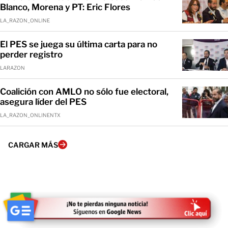
Blanco, Morena y PT: Eric Flores
LA_RAZON_ONLINE
El PES se juega su última carta para no
perder registro
LARAZON
Coalición con AMLO no sólo fue electoral,
asegura líder del PES
LA_RAZON_ONLINENTX
CARGAR MÁS