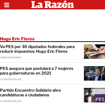
Hugo Eric Flores
Va PES por 30 diputados federales para
reducir impuestos: Hugo Eric Flores
JORGE CHAPARRO
PES asegura que postulará a 7 mujeres
para gubernaturas en 2021
LA RAZÓN ONLINE
Partido Encuentro Solidario abre
candidaturas a ciudadanos
LA RAZÓN ONLINE