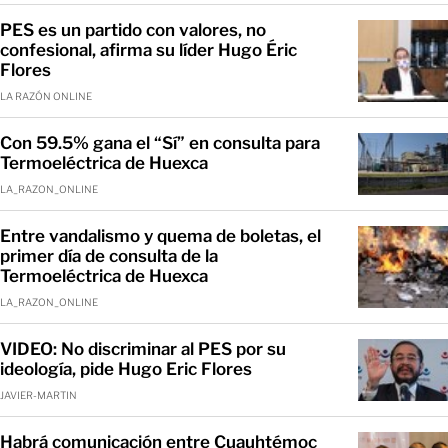
PES es un partido con valores, no
confesional, afirma su líder Hugo Éric
Flores
LA RAZÓN ONLINE
Con 59.5% gana el “Sí” en consulta para
Termoeléctrica de Huexca
LA_RAZON_ONLINE
Entre vandalismo y quema de boletas, el
primer día de consulta de la
Termoeléctrica de Huexca
LA_RAZON_ONLINE
VIDEO: No discriminar al PES por su
ideología, pide Hugo Eric Flores
JAVIER-MARTIN
Habrá comunicación entre Cuauhtémoc