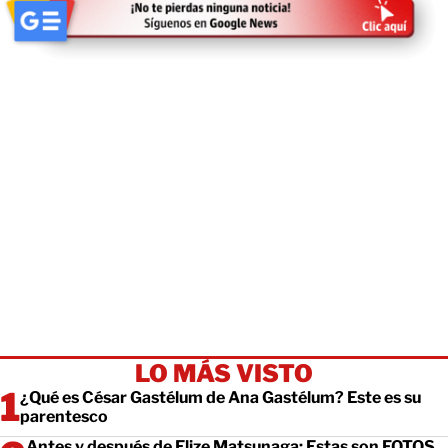
LO MÁS VISTO
¿Qué es César Gastélum de Ana Gastélum? Este es su
parentesco
Antes y después de Elize Matsunaga: Estas son FOTOS