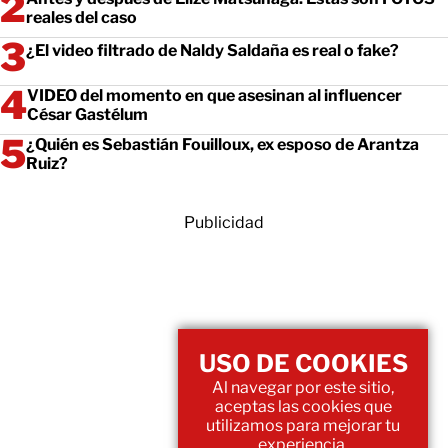
reales del caso
¿El video filtrado de Naldy Saldaña es real o fake?
VIDEO del momento en que asesinan al influencer
César Gastélum
¿Quién es Sebastián Fouilloux, ex esposo de Arantza
Ruiz?
Publicidad
USO DE COOKIES
Al navegar por este sitio,
aceptas las cookies que
utilizamos para mejorar tu
experiencia.