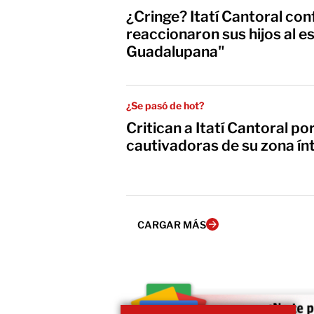
¿Cringe? Itatí Cantoral co
reaccionaron sus hijos al e
Guadalupana"
¿Se pasó de hot?
Critican a Itatí Cantoral 
cautivadoras de su zona ín
CARGAR MÁS