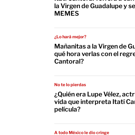
la Virgen de Guadalupe y se
MEMES
¿Lo hará mejor?
Mañanitas a la Virgen de G
qué hora verlas con el regre
Cantoral?
No te lo pierdas
¿Quién era Lupe Vélez, act
vida que interpreta Itatí C
película?
A todo México le dio cringe