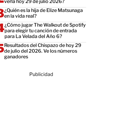
verla hoy 29 de julio 2026?
¿Quién es la hija de Elize Matsunaga
en la vida real?
¿Cómo jugar The Walkout de Spotify
para elegir tu canción de entrada
para La Velada del Año 6?
Resultados del Chispazo de hoy 29
de julio del 2026. Ve los números
ganadores
Publicidad