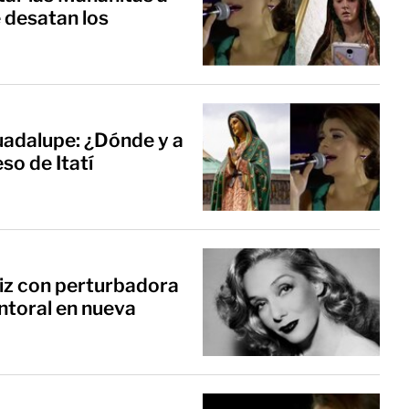
 desatan los
uadalupe: ¿Dónde y a
so de Itatí
riz con perturbadora
antoral en nueva