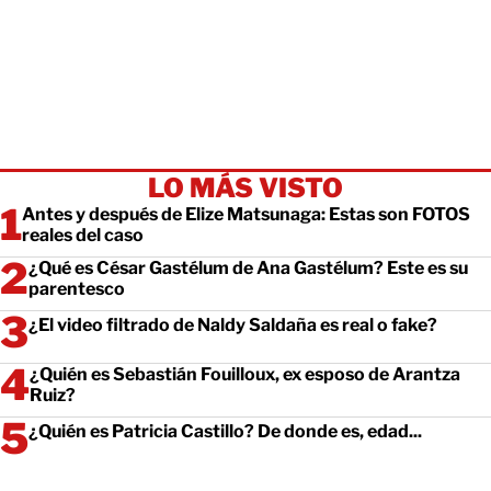
LO MÁS VISTO
Antes y después de Elize Matsunaga: Estas son FOTOS
reales del caso
¿Qué es César Gastélum de Ana Gastélum? Este es su
parentesco
¿El video filtrado de Naldy Saldaña es real o fake?
¿Quién es Sebastián Fouilloux, ex esposo de Arantza
Ruiz?
¿Quién es Patricia Castillo? De donde es, edad...