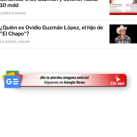
10 mdd
LAURA ALMARAZ
¿Quién es Ovidio Guzmán López, el hijo de
"El Chapo"?
LA_RAZON_ONLINE