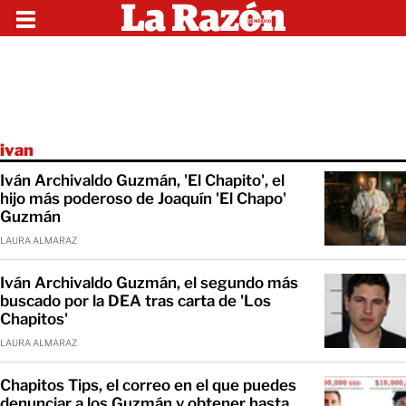
ivan
Iván Archivaldo Guzmán, 'El Chapito', el
hijo más poderoso de Joaquín 'El Chapo'
Guzmán
LAURA ALMARAZ
Iván Archivaldo Guzmán, el segundo más
buscado por la DEA tras carta de 'Los
Chapitos'
LAURA ALMARAZ
Chapitos Tips, el correo en el que puedes
denunciar a los Guzmán y obtener hasta