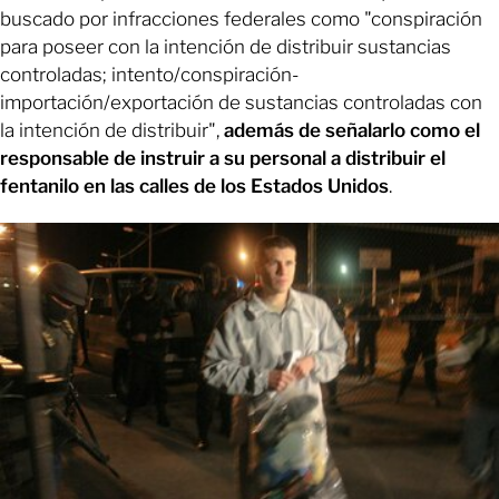
buscado por infracciones federales como "conspiración
para poseer con la intención de distribuir sustancias
controladas; intento/conspiración-
importación/exportación de sustancias controladas con
la intención de distribuir",
además de señalarlo como el
responsable de instruir a su personal a distribuir el
fentanilo en las calles de los Estados Unidos
.