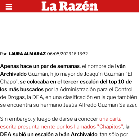
Por:
LAURA ALMARAZ
06/05/2023 16:13:32
Apenas hace un par de semanas
, el nombre de
Iván
Archivaldo
Guzmán, hijo mayor de Joaquín Guzmán "El
Chapo",
se colocaba en el tercer escalón del top 10 de
los más buscados
por la Administración para el Control
de Drogas, la DEA, en una clasificación en la que también
se encuentra su hermano Jesús Alfredo Guzmán Salazar.
Sin embargo, y luego de darse a conocer
una carta
escrita presuntamente por los llamados "Chapitos"
,
la
DEA subió un escalón a Iván Archivaldo
, tan sólo por