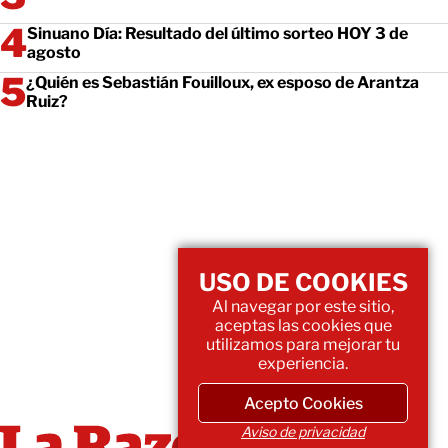
Sinuano Día: Resultado del último sorteo HOY 3 de
agosto
¿Quién es Sebastián Fouilloux, ex esposo de Arantza
Ruiz?
USO DE COOKIES
Al navegar por este sitio,
aceptas las cookies que
utilizamos para mejorar tu
experiencia.
Acepto Cookies
Aviso de privacidad