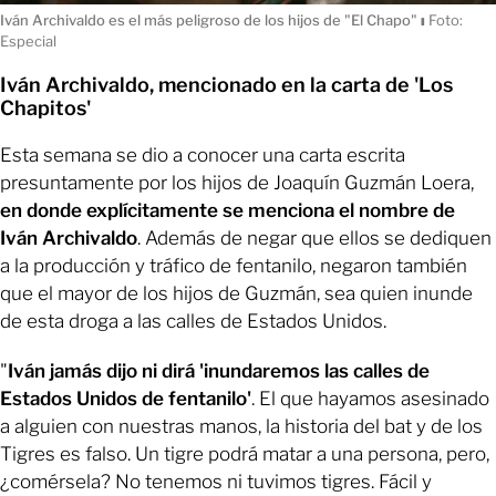
Iván Archivaldo es el más peligroso de los hijos de "El Chapo"
ı
Foto:
Especial
Iván Archivaldo, mencionado en la carta de 'Los
Chapitos'
Esta semana se dio a conocer una carta escrita
presuntamente por los hijos de Joaquín Guzmán Loera,
en donde explícitamente se menciona el nombre de
Iván Archivaldo
. Además de negar que ellos se dediquen
a la producción y tráfico de fentanilo, negaron también
que el mayor de los hijos de Guzmán, sea quien inunde
de esta droga a las calles de Estados Unidos.
"
Iván jamás dijo ni dirá 'inundaremos las calles de
Estados Unidos de fentanilo'
. El que hayamos asesinado
a alguien con nuestras manos, la historia del bat y de los
Tigres es falso. Un tigre podrá matar a una persona, pero,
¿comérsela? No tenemos ni tuvimos tigres. Fácil y