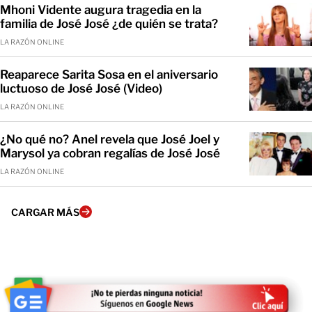
Mhoni Vidente augura tragedia en la
familia de José José ¿de quién se trata?
LA RAZÓN ONLINE
Reaparece Sarita Sosa en el aniversario
luctuoso de José José (Video)
LA RAZÓN ONLINE
¿No qué no? Anel revela que José Joel y
Marysol ya cobran regalías de José José
LA RAZÓN ONLINE
CARGAR MÁS