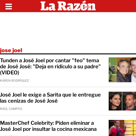
jose joel
Tunden a José Joel por cantar "feo" tema
de José José: "Deja en ridículo a su padre"
(VIDEO)
KAREN RODRÍGUEZ
José Joel le exige a Sarita que le entregue
las cenizas de José José
RAÚL CAMPOS
MasterChef Celebrity: Piden eliminar a
José Joel por insultar la cocina mexicana