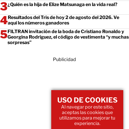
¿Quién es la hija de Elize Matsunaga en la vida real?
Resultados del Tris de hoy 2 de agosto del 2026. Ve
aquí los números ganadores
FILTRAN invitación de la boda de Cristiano Ronaldo y
Georgina Rodríguez, el código de vestimenta “y muchas
sorpresas”
Publicidad
USO DE COOKIES
Al navegar por este sitio,
aceptas las cookies que
utilizamos para mejorar tu
experiencia.