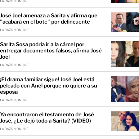
LA RAZÓN ONLINE
José Joel amenaza a Sarita y afirma que
"acabará en el bote" por delincuente
LA RAZÓN ONLINE
Sarita Sosa podría ir a la cárcel por
entregar documentos falsos, afirma José
Joel
LA RAZÓN ONLINE
¡El drama familiar sigue! José Joel está
peleado con Anel porque no quiere a su
esposa
LA RAZÓN ONLINE
Ya encontraron el testamento de José
José, ¿Le dejó todo a Sarita? (VIDEO)
LA RAZÓN ONLINE