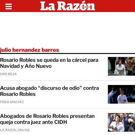
julio hernandez barros
Rosario Robles se queda en la cárcel para
Navidad y Año Nuevo
IVAN MEJIA
Acusa abogado “discurso de odio” contra
Rosario Robles
FRIDA SANCHEZ
Abogados de Rosario Robles presentan
queja contra juez ante CIDH
LA_RAZON_ONLINE