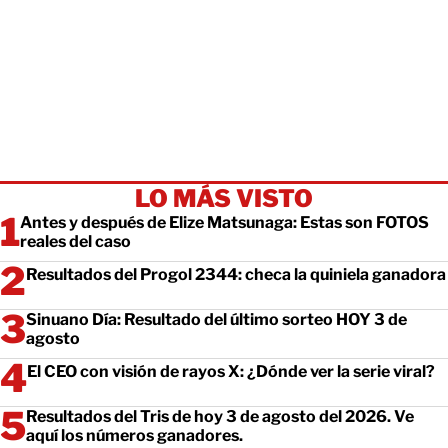
LO MÁS VISTO
Antes y después de Elize Matsunaga: Estas son FOTOS
reales del caso
Resultados del Progol 2344: checa la quiniela ganadora
Sinuano Día: Resultado del último sorteo HOY 3 de
agosto
El CEO con visión de rayos X: ¿Dónde ver la serie viral?
Resultados del Tris de hoy 3 de agosto del 2026. Ve
aquí los números ganadores.