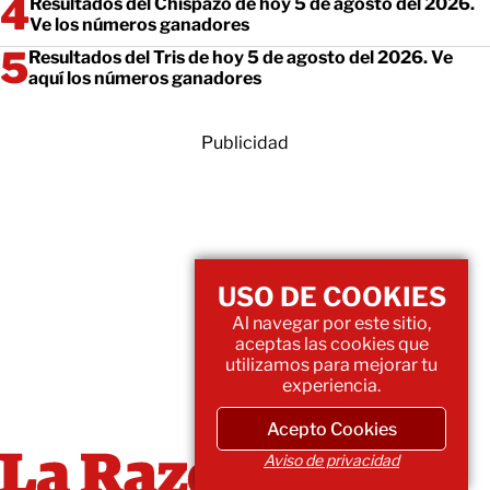
Resultados del Chispazo de hoy 5 de agosto del 2026.
Ve los números ganadores
Resultados del Tris de hoy 5 de agosto del 2026. Ve
aquí los números ganadores
Publicidad
USO DE COOKIES
Al navegar por este sitio,
aceptas las cookies que
utilizamos para mejorar tu
experiencia.
Acepto Cookies
Aviso de privacidad