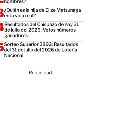
hombres?
¿Quién es la hija de Elize Matsunaga
en la vida real?
Resultados del Chispazo de hoy 31
de julio del 2026. Ve los números
ganadores
Sorteo Superior 2892: Resultados
del 31 de julio del 2026 de Lotería
Nacional
Publicidad