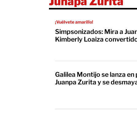
Junapa Zurita
¡Vuélvete amarillo!
Simpsonizados: Mira a Juan
Kimberly Loaiza convertid
Galilea Montijo se lanza en
Juanpa Zurita y se desmay