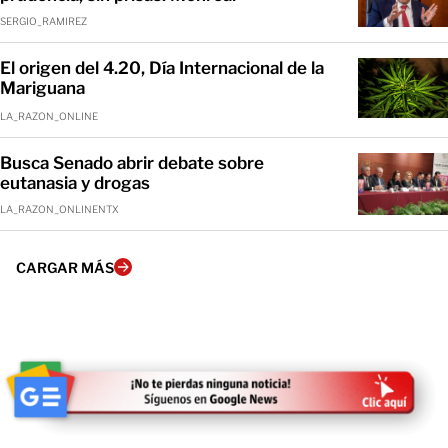
SERGIO_RAMIREZ
El origen del 4.20, Día Internacional de la
Mariguana
LA_RAZON_ONLINE
Busca Senado abrir debate sobre
eutanasia y drogas
LA_RAZON_ONLINENTX
CARGAR MÁS