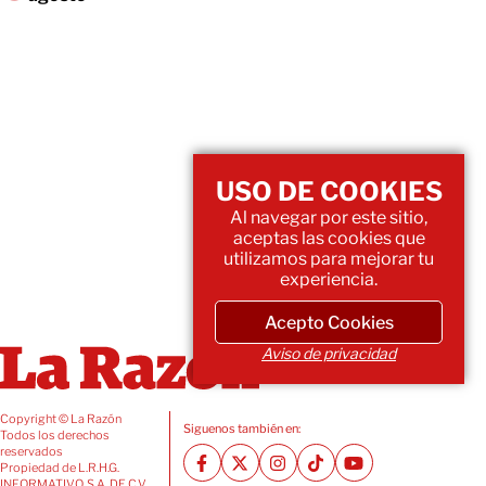
USO DE COOKIES
Al navegar por este sitio,
aceptas las cookies que
utilizamos para mejorar tu
experiencia.
Acepto Cookies
Aviso de privacidad
Copyright © La Razón
Siguenos también en:
Todos los derechos
reservados
Propiedad de L.R.H.G.
INFORMATIVO, S.A. DE C.V.