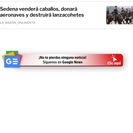
Sedena venderá caballos, donará
aeronaves y destruirá lanzacohetes
LA_RAZON_ONLINENTX