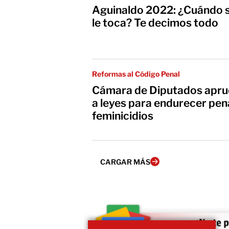
Aguinaldo 2022: ¿Cuándo s
le toca? Te decimos todo
Reformas al Código Penal
Cámara de Diputados apru
a leyes para endurecer pen
feminicidios
CARGAR MÁS