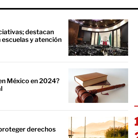
ciativas; destacan
n escuelas y atención
en México en 2024?
l
proteger derechos