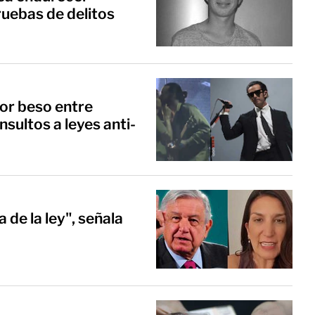
uebas de delitos
por beso entre
nsultos a leyes anti-
de la ley", señala