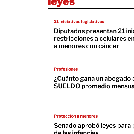
leyes
21 iniciativas legislativas
Diputados presentan 21 ini
restricciones a celulares e
a menores con cáncer
Profesiones
¿Cuánto gana un abogado 
SUELDO promedio mensua
Protección a menores
Senado aprobó leyes para 
de las infancias