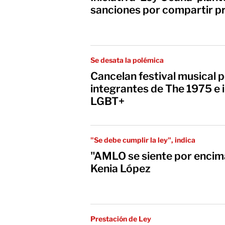
sanciones por compartir pr
Se desata la polémica
Cancelan festival musical 
integrantes de The 1975 e i
LGBT+
"Se debe cumplir la ley", indica
"AMLO se siente por encima 
Kenia López
Prestación de Ley