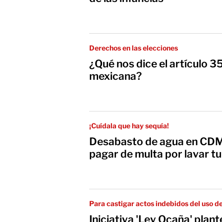
Derechos en las elecciones
¿Qué nos dice el artículo 3
mexicana?
¡Cuídala que hay sequía!
Desabasto de agua en CDM
pagar de multa por lavar tu 
Para castigar actos indebidos del uso d
Iniciativa 'Ley Ocaña' plan