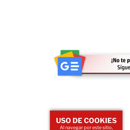
USO DE COOKIES
Al navegar por este sitio,