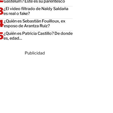
Gastélum? Este es su parentesco
¿El video filtrado de Naldy Saldaña
es real o fake?
¿Quién es Sebastián Fouilloux, ex
esposo de Arantza Ruiz?
¿Quién es Patricia Castillo? De donde
es, edad...
Publicidad