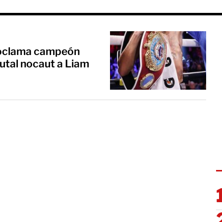
roclama campeón
utal nocaut a Liam