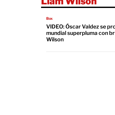
Liam Wilson
Box
VIDEO: Óscar Valdez se p
mundial superpluma con br
Wilson