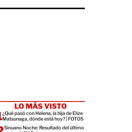
LO MÁS VISTO
¿Qué pasó con Helena, la hija de Elize
Matsunaga, dónde está hoy? | FOTOS
Sinuano Noche: Resultado del último