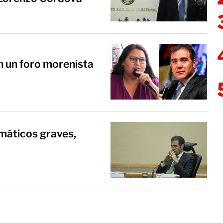
n un foro morenista
máticos graves,