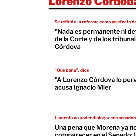
Lorenzo Córdob
Se refirió a la reforma como un efecto d
"Nada es permanente ni de
de la Corte y de los tribuna
Córdova
"Que pena", dice
"A Lorenzo Córdova lo pervi
acusa Ignacio Mier
Lamenta no poder dialogar con senador
Una pena que Morena ya n
comparecer en el Senado: