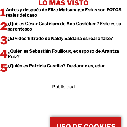
LO MÁS VISTO
Antes y después de Elize Matsunaga: Estas son FOTOS
reales del caso
¿Qué es César Gastélum de Ana Gastélum? Este es su
parentesco
¿El video filtrado de Naldy Saldaña es real o fake?
¿Quién es Sebastián Fouilloux, ex esposo de Arantza
Ruiz?
¿Quién es Patricia Castillo? De donde es, edad...
Publicidad
USO DE COOKIES