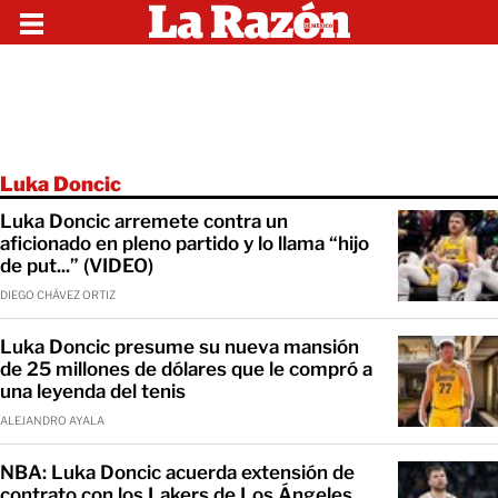
Luka Doncic
Luka Doncic arremete contra un
aficionado en pleno partido y lo llama “hijo
de put...” (VIDEO)
DIEGO CHÁVEZ ORTIZ
Luka Doncic presume su nueva mansión
de 25 millones de dólares que le compró a
una leyenda del tenis
ALEJANDRO AYALA
NBA: Luka Doncic acuerda extensión de
contrato con los Lakers de Los Ángeles