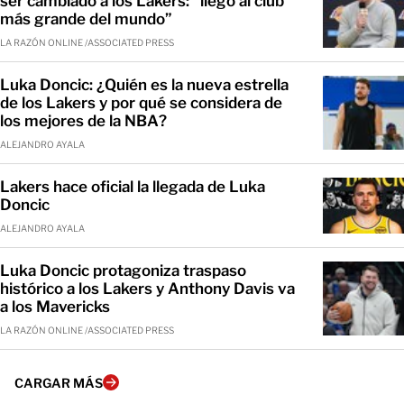
ser cambiado a los Lakers: “llego al club
más grande del mundo”
LA RAZÓN ONLINE /ASSOCIATED PRESS
Luka Doncic: ¿Quién es la nueva estrella
de los Lakers y por qué se considera de
los mejores de la NBA?
ALEJANDRO AYALA
Lakers hace oficial la llegada de Luka
Doncic
ALEJANDRO AYALA
Luka Doncic protagoniza traspaso
histórico a los Lakers y Anthony Davis va
a los Mavericks
LA RAZÓN ONLINE /ASSOCIATED PRESS
CARGAR MÁS