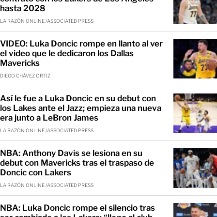
hasta 2028
LA RAZÓN ONLINE /ASSOCIATED PRESS
VIDEO: Luka Doncic rompe en llanto al ver
el video que le dedicaron los Dallas
Mavericks
DIEGO CHÁVEZ ORTIZ
Así le fue a Luka Doncic en su debut con
los Lakes ante el Jazz; empieza una nueva
era junto a LeBron James
LA RAZÓN ONLINE /ASSOCIATED PRESS
NBA: Anthony Davis se lesiona en su
debut con Mavericks tras el traspaso de
Doncic con Lakers
LA RAZÓN ONLINE /ASSOCIATED PRESS
NBA: Luka Doncic rompe el silencio tras