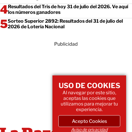
Resultados del Tris de hoy 31 de julio del 2026. Ve aquí
los números ganadores
Sorteo Superior 2892: Resultados del 31 de julio del
2026 de Lotería Nacional
Publicidad
USO DE COOKIES
Al navegar por este sitio,
aceptas las cookies que
utilizamos para mejorar tu
experiencia.
Acepto Cookies
Aviso de privacidad