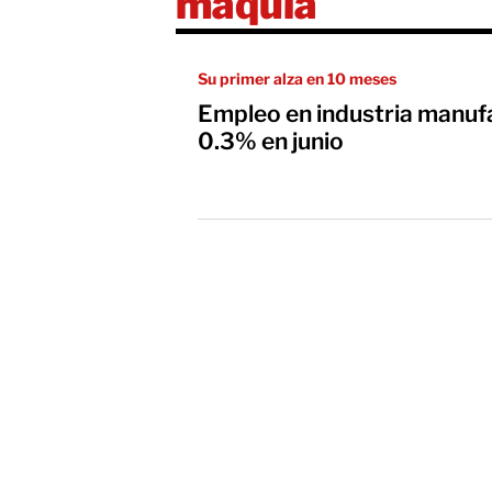
maqula
Su primer alza en 10 meses
Empleo en industria manu
0.3% en junio