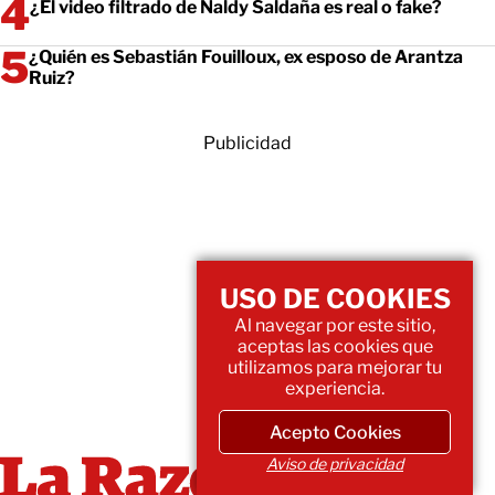
¿El video filtrado de Naldy Saldaña es real o fake?
¿Quién es Sebastián Fouilloux, ex esposo de Arantza
Ruiz?
Publicidad
USO DE COOKIES
Al navegar por este sitio,
aceptas las cookies que
utilizamos para mejorar tu
experiencia.
Acepto Cookies
Aviso de privacidad