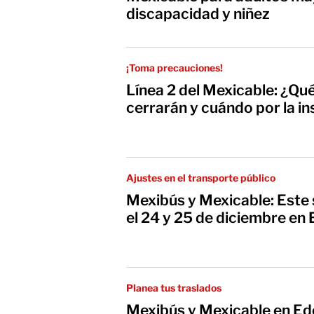
discapacidad y niñez
¡Toma precauciones!
Línea 2 del Mexicable: ¿Qu
cerrarán y cuándo por la i
Ajustes en el transporte público
Mexibús y Mexicable: Este 
el 24 y 25 de diciembre e
Planea tus traslados
Mexibús y Mexicable en Edo