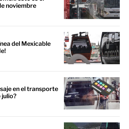
 de noviembre
línea del Mexicable
de!
saje en el transporte
 julio?