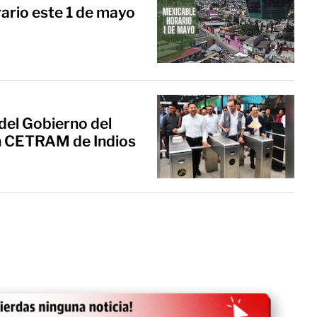
rario este 1 de mayo
del Gobierno del
n CETRAM de Indios