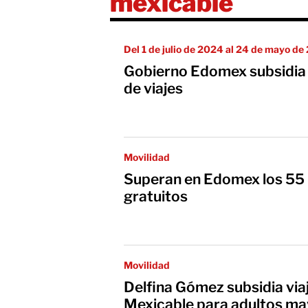
mexicable
Del 1 de julio de 2024 al 24 de mayo d
Gobierno Edomex subsidia 
de viajes
Movilidad
Superan en Edomex los 55 m
gratuitos
Movilidad
Delfina Gómez subsidia via
Mexicable para adultos ma