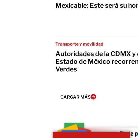
Mexicable: Este será su ho
Transporte y movilidad
Autoridades de la CDMX y 
Estado de México recorre
Verdes
CARGAR MÁS