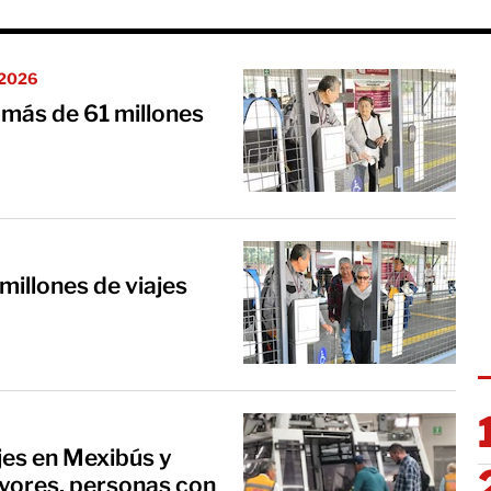
e 2026
más de 61 millones
illones de viajes
jes en Mexibús y
yores, personas con