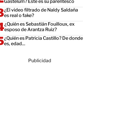
Gastélum? Este es su parentesco
¿El video filtrado de Naldy Saldaña
es real o fake?
¿Quién es Sebastián Fouilloux, ex
esposo de Arantza Ruiz?
¿Quién es Patricia Castillo? De donde
es, edad...
Publicidad