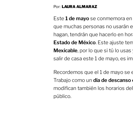
Por:
LAURA ALMARAZ
Este
1 de mayo
se conmemora en 
que muchas personas no usarán el 
hagan, tendrán que hacerlo en hora
Estado de México
. Este ajuste te
Mexicable
, por lo que si tú lo us
salir de casa este 1 de mayo, es i
Recordemos que el 1 de mayo se es
Trabajo como un
día de descanso 
modifican también los horarios del
público.