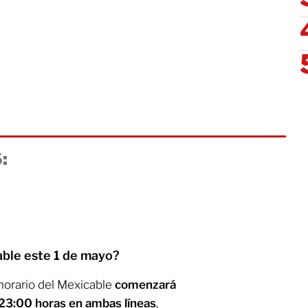
:
cable este 1 de mayo?
 horario del Mexicable
comenzará
s 23:00 horas en ambas líneas
,