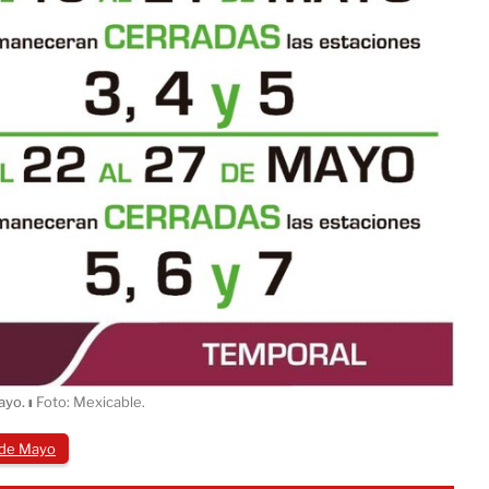
mayo.
ı
Foto: Mexicable.
 de Mayo