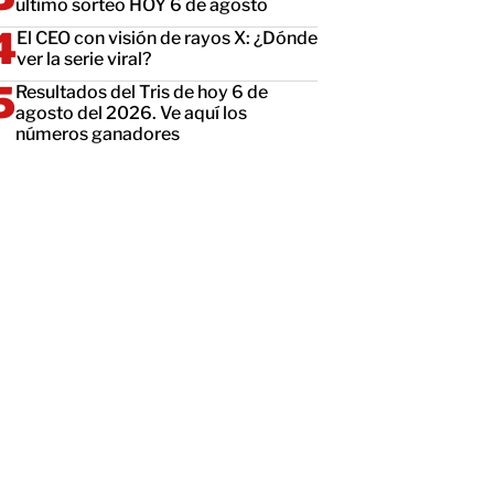
último sorteo HOY 6 de agosto
El CEO con visión de rayos X: ¿Dónde
ver la serie viral?
Resultados del Tris de hoy 6 de
agosto del 2026. Ve aquí los
números ganadores