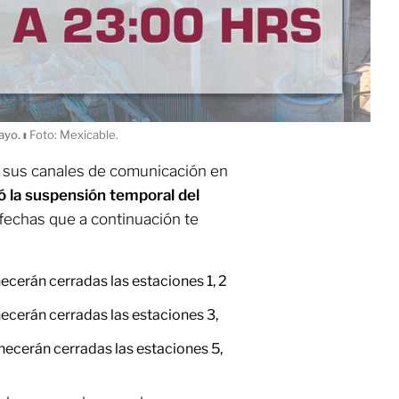
mayo.
ı
Foto: Mexicable.
e sus canales de comunicación en
ó la suspensión temporal del
fechas que a continuación te
ecerán cerradas las estaciones 1, 2
necerán cerradas las estaciones 3,
necerán cerradas las estaciones 5,