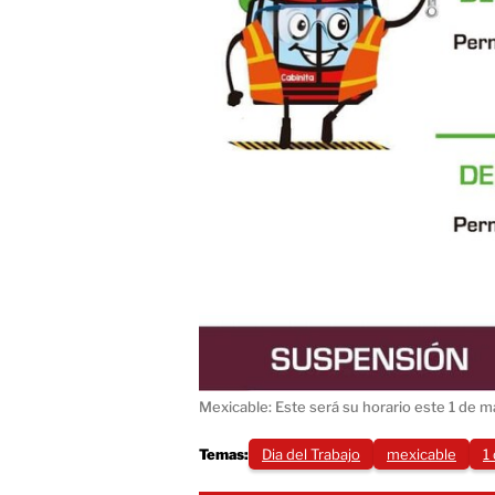
Mexicable: Este será su horario este 1 de 
Temas:
Dia del Trabajo
mexicable
1