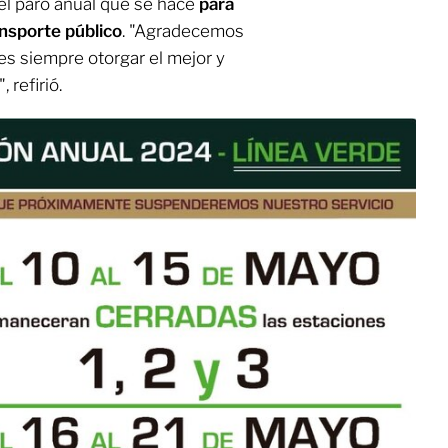
el paro anual que se hace
para
ansporte público
. "Agradecemos
es siempre otorgar el mejor y
 refirió.