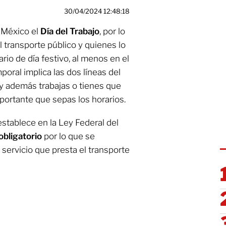
30/04/2024 12:48:18
México el
Día del Trabajo
, por lo
transporte público y quienes lo
rio de día festivo, al menos en el
mporal implica las dos líneas del
as y además trabajas o tienes que
mportante que sepas los horarios.
tablece en la Ley Federal del
obligatorio
por lo que se
 servicio que presta el transporte