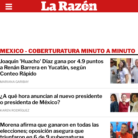
MEXICO - COBERTURATURA MINUTO A MINUTO
Joaquín 'Huacho' Díaz gana por 4.9 puntos
a Renán Barrera en Yucatán, según
Conteo Rápido
MARIANA GARIBAY
¿A qué hora anuncian al nuevo presidente
o presidenta de México?
KAREN RODRÍGUEZ
Morena afirma que ganaron en todas las
elecciones; oposición asegura que
triunfaron en 6 de 9 gubernaturas