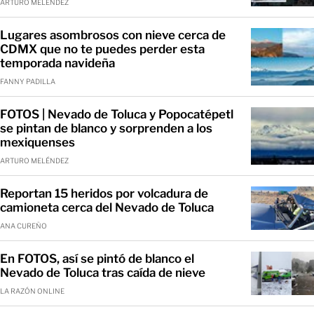
ARTURO MELÉNDEZ
Lugares asombrosos con nieve cerca de
CDMX que no te puedes perder esta
temporada navideña
FANNY PADILLA
FOTOS | Nevado de Toluca y Popocatépetl
se pintan de blanco y sorprenden a los
mexiquenses
ARTURO MELÉNDEZ
Reportan 15 heridos por volcadura de
camioneta cerca del Nevado de Toluca
ANA CUREÑO
En FOTOS, así se pintó de blanco el
Nevado de Toluca tras caída de nieve
LA RAZÓN ONLINE