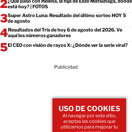
¿Qué pasó con Helena, la hija de Elize Matsunaga, dónde
está hoy? | FOTOS
Super Astro Luna: Resultado del último sorteo HOY 5
de agosto
Resultados del Tris de hoy 6 de agosto del 2026. Ve
aquí los números ganadores
El CEO con visión de rayos X: ¿Dónde ver la serie viral?
Publicidad
USO DE COOKIES
Al navegar por este sitio,
aceptas las cookies que
utilizamos para mejorar tu