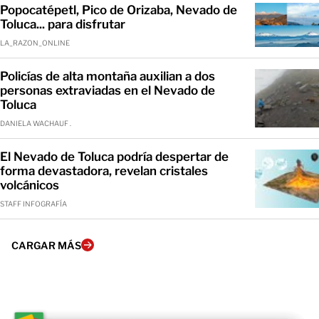
Popocatépetl, Pico de Orizaba, Nevado de
Toluca... para disfrutar
LA_RAZON_ONLINE
Policías de alta montaña auxilian a dos
personas extraviadas en el Nevado de
Toluca
DANIELA WACHAUF .
El Nevado de Toluca podría despertar de
forma devastadora, revelan cristales
volcánicos
STAFF INFOGRAFÍA
CARGAR MÁS