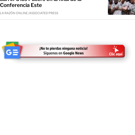
Conferencia Este
LA RAZÓN ONLINE /ASSOCIATED PRESS