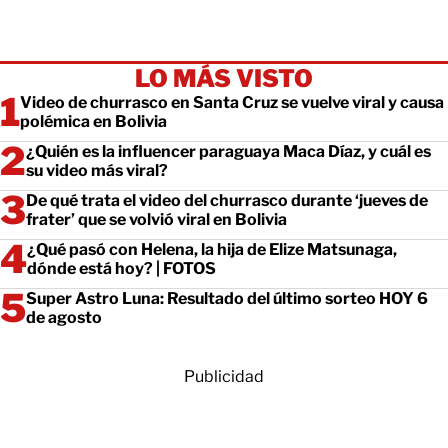
LO MÁS VISTO
Video de churrasco en Santa Cruz se vuelve viral y causa
polémica en Bolivia
¿Quién es la influencer paraguaya Maca Díaz, y cuál es
su video más viral?
De qué trata el video del churrasco durante ‘jueves de
frater’ que se volvió viral en Bolivia
¿Qué pasó con Helena, la hija de Elize Matsunaga,
dónde está hoy? | FOTOS
Super Astro Luna: Resultado del último sorteo HOY 6
de agosto
Publicidad