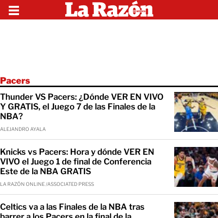
Pacers
Thunder VS Pacers: ¿Dónde VER EN VIVO
Y GRATIS, el Juego 7 de las Finales de la
NBA?
ALEJANDRO AYALA
Knicks vs Pacers: Hora y dónde VER EN
VIVO el Juego 1 de final de Conferencia
Este de la NBA GRATIS
LA RAZÓN ONLINE /ASSOCIATED PRESS
Celtics va a las Finales de la NBA tras
barrer a los Pacers en la final de la