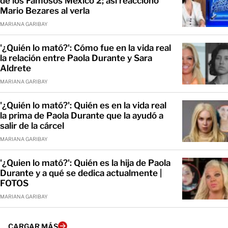
de los Famosos México 2; así reaccionó
Mario Bezares al verla
MARIANA GARIBAY
'¿Quién lo mató?': Cómo fue en la vida real
la relación entre Paola Durante y Sara
Aldrete
MARIANA GARIBAY
'¿Quién lo mató?': Quién es en la vida real
la prima de Paola Durante que la ayudó a
salir de la cárcel
MARIANA GARIBAY
'¿Quien lo mató?': Quién es la hija de Paola
Durante y a qué se dedica actualmente |
FOTOS
MARIANA GARIBAY
CARGAR MÁS