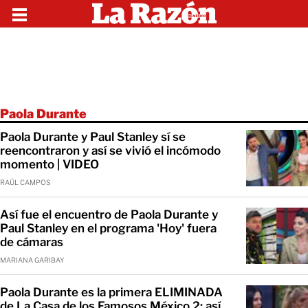
Paola Durante
Paola Durante y Paul Stanley sí se
reencontraron y así se vivió el incómodo
momento | VIDEO
RAÚL CAMPOS
Así fue el encuentro de Paola Durante y
Paul Stanley en el programa 'Hoy' fuera
de cámaras
MARIANA GARIBAY
Paola Durante es la primera ELIMINADA
de La Casa de los Famosos México 2; así