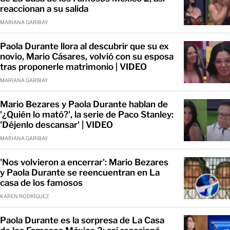
reaccionan a su salida
MARIANA GARIBAY
Paola Durante llora al descubrir que su ex
novio, Mario Cásares, volvió con su esposa
tras proponerle matrimonio | VIDEO
MARIANA GARIBAY
Mario Bezares y Paola Durante hablan de
'¿Quién lo mató?', la serie de Paco Stanley:
'Déjenlo descansar' | VIDEO
MARIANA GARIBAY
'Nos volvieron a encerrar': Mario Bezares
y Paola Durante se reencuentran en La
casa de los famosos
KAREN RODRÍGUEZ
Paola Durante es la sorpresa de La Casa