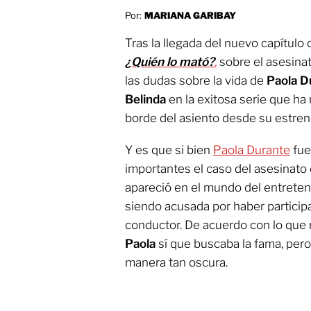
Por:
MARIANA GARIBAY
Tras la llegada del nuevo capítulo 
¿Quién lo mató?
,
sobre el asesina
las dudas sobre la vida de
Paola D
Belinda
en la exitosa serie que ha
borde del asiento desde su estren
Y es que si bien
Paola Durante
fue
importantes el caso del asesinato
apareció en el mundo del entrete
siendo acusada por haber particip
conductor. De acuerdo con lo que r
Paola
sí que buscaba la fama, per
manera tan oscura.