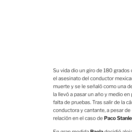
Su vida dio un giro de 180 grados
el asesinato del conductor mexican
muerte y se le señaló como una de 
la llevó a pasar un año y medio en 
falta de pruebas. Tras salir de la c
conductora y cantante, a pesar de 
relación en el caso de
Paco Stanle
En gran medida
Paola
decidió alej