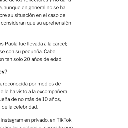
da, aunque en general no se ha
re su situación en el caso de
consideran que su aprehensión
s Paola fue llevada a la cárcel;
rse con su pequeña. Cabe
on tan solo 20 años de edad.
ley?
a,
reconocida por medios de
se le ha visto a la excompañera
ueña de no más de 10 años,
de la celebridad.
e Instagram en privado, en TikTok
artícular, destaca el parecido que