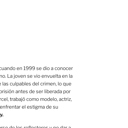
 cuando en 1999 se dio a conocer
o. La joven se vio envuelta en la
las culpables del crimen, lo que
prisión antes de ser liberada por
árcel, trabajó como modelo, actriz,
enfrentar el estigma de su
y.
arse de los reflectores y no dar a