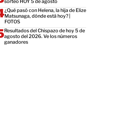
sorteo HOY 5 de agosto
¿Qué pasó con Helena, la hija de Elize
Matsunaga, dónde está hoy? |
FOTOS
Resultados del Chispazo de hoy 5 de
agosto del 2026. Ve los números
ganadores