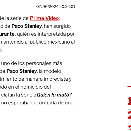
07/06/2024 20:24:01
de la serie de
Prime Video
,
to de
Paco Stanley,
han surgido
urante,
quién es interpretada por
 mantenido al público mexicano al
o.
 uno de los personajes más
 de
Paco Stanley
, la modelo
nimiento de manera imprevista y
ado en el homicidio del
elatan la serie
¿Quién lo mató?
,
o no esperaba encontrarla de una