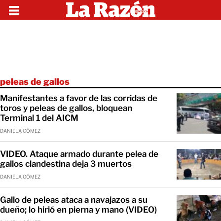
peleas de gallos
Manifestantes a favor de las corridas de
toros y peleas de gallos, bloquean
Terminal 1 del AICM
DANIELA GÓMEZ
VIDEO. Ataque armado durante pelea de
gallos clandestina deja 3 muertos
DANIELA GÓMEZ
Gallo de peleas ataca a navajazos a su
dueño; lo hirió en pierna y mano (VIDEO)