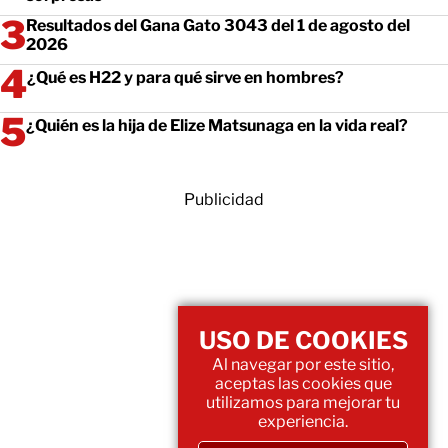
Resultados del Gana Gato 3043 del 1 de agosto del
2026
¿Qué es H22 y para qué sirve en hombres?
¿Quién es la hija de Elize Matsunaga en la vida real?
Publicidad
USO DE COOKIES
Al navegar por este sitio,
aceptas las cookies que
utilizamos para mejorar tu
experiencia.