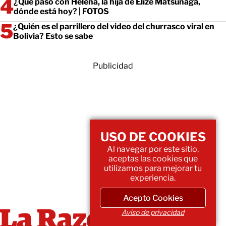
¿Qué pasó con Helena, la hija de Elize Matsunaga,
dónde está hoy? | FOTOS
¿Quién es el parrillero del video del churrasco viral en
Bolivia? Esto se sabe
Publicidad
USO DE COOKIES
Al navegar por este sitio,
aceptas las cookies que
utilizamos para mejorar tu
experiencia.
Acepto Cookies
Aviso de privacidad