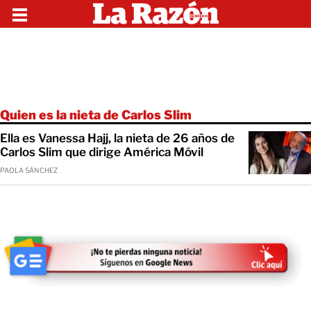
Quien es la nieta de Carlos Slim
Ella es Vanessa Hajj, la nieta de 26 años de
Carlos Slim que dirige América Móvil
PAOLA SÁNCHEZ