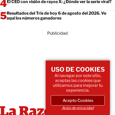
El CEO con visión de rayos X: ¿Dónde ver la serie viral?
Resultados del Tris de hoy 6 de agosto del 2026. Ve
aquí los números ganadores
Publicidad
USO DE COOKIES
Al navegar por este sitio,
aceptas las cookies que
utilizamos para mejorar tu
experiencia.
Acepto Cookies
Aviso de privacidad