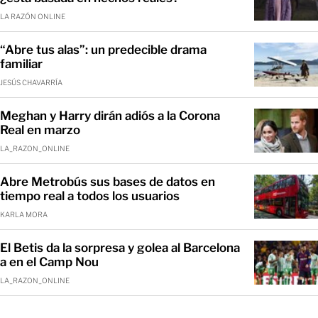
LA RAZÓN ONLINE
“Abre tus alas”: un predecible drama
familiar
JESÚS CHAVARRÍA
Meghan y Harry dirán adiós a la Corona
Real en marzo
LA_RAZON_ONLINE
Abre Metrobús sus bases de datos en
tiempo real a todos los usuarios
KARLA MORA
El Betis da la sorpresa y golea al Barcelona
a en el Camp Nou
LA_RAZON_ONLINE