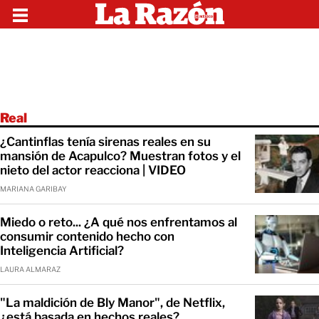
Real
¿Cantinflas tenía sirenas reales en su
mansión de Acapulco? Muestran fotos y el
nieto del actor reacciona | VIDEO
MARIANA GARIBAY
Miedo o reto... ¿A qué nos enfrentamos al
consumir contenido hecho con
Inteligencia Artificial?
LAURA ALMARAZ
"La maldición de Bly Manor", de Netflix,
¿está basada en hechos reales?