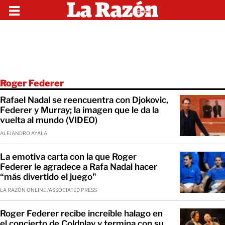
Roger Federer
Rafael Nadal se reencuentra con Djokovic,
Federer y Murray; la imagen que le da la
vuelta al mundo (VIDEO)
ALEJANDRO AYALA
La emotiva carta con la que Roger
Federer le agradece a Rafa Nadal hacer
“más divertido el juego"
LA RAZÓN ONLINE /ASSOCIATED PRESS
Roger Federer recibe increíble halago en
el concierto de Coldplay y termina con su