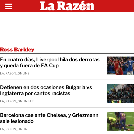
Ross Barkley
En cuatro días, Liverpool hila dos derrotas
y queda fuera de FA Cup
LA_RAZON_ONLINE
Detienen en dos ocasiones Bulgaria vs
Inglaterra por cantos racistas
LA_RAZON_ONLINEAP
Barcelona cae ante Chelsea, y Griezmann
sale lesionado
LA_RAZON_ONLINE