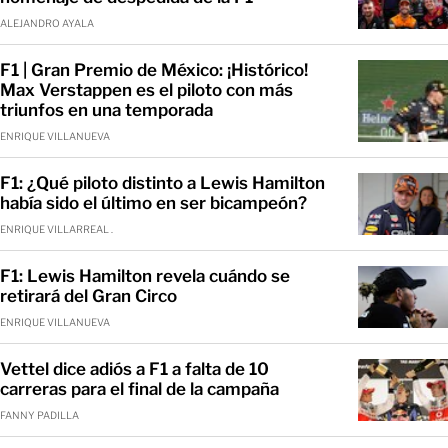
ALEJANDRO AYALA
F1 | Gran Premio de México: ¡Histórico!
Max Verstappen es el piloto con más
triunfos en una temporada
ENRIQUE VILLANUEVA
F1: ¿Qué piloto distinto a Lewis Hamilton
había sido el último en ser bicampeón?
ENRIQUE VILLARREAL .
F1: Lewis Hamilton revela cuándo se
retirará del Gran Circo
ENRIQUE VILLANUEVA
Vettel dice adiós a F1 a falta de 10
carreras para el final de la campaña
FANNY PADILLA