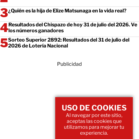
¿Quién es la hija de Elize Matsunaga en la vida real?
Resultados del Chispazo de hoy 31 de julio del 2026. Ve
los números ganadores
Sorteo Superior 2892: Resultados del 31 de julio del
2026 de Lotería Nacional
Publicidad
USO DE COOKIES
Al navegar por este sitio,
aceptas las cookies que
utilizamos para mejorar tu
experiencia.