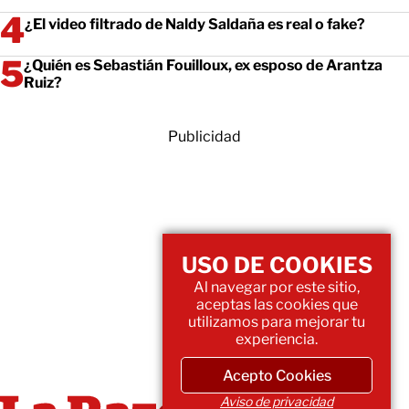
¿El video filtrado de Naldy Saldaña es real o fake?
¿Quién es Sebastián Fouilloux, ex esposo de Arantza
Ruiz?
Publicidad
USO DE COOKIES
Al navegar por este sitio,
aceptas las cookies que
utilizamos para mejorar tu
experiencia.
Acepto Cookies
Aviso de privacidad