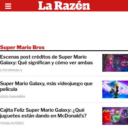
Super Mario Bros
Escenas post créditos de Super Mario
Galaxy: Qué significan y cómo ver ambas
LITZI ORIHUELA
Super Mario Galaxy, más videojuego que
película
JESÚS CHAVARRÍA
Cajita Feliz Super Mario Galaxy: ¿Qué
juguetes están dando en McDonald’s?
YOSSELIN PÉREZ