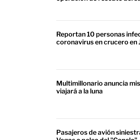
Reportan 10 personas infe
coronavirus en crucero en
Multimillonario anuncia mis
viajará a la luna
Pasajeros de avión siniest