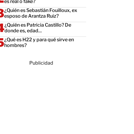
es real o fake?
¿Quién es Sebastián Fouilloux, ex
esposo de Arantza Ruiz?
¿Quién es Patricia Castillo? De
donde es, edad...
¿Qué es H22 y para qué sirve en
hombres?
Publicidad