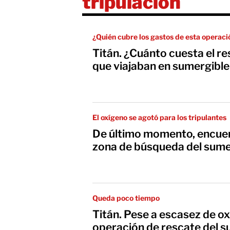
tripulación
¿Quién cubre los gastos de esta operaci
Titán. ¿Cuánto cuesta el re
que viajaban en sumergible
El oxígeno se agotó para los tripulantes
De último momento, encue
zona de búsqueda del sume
Queda poco tiempo
Titán. Pese a escasez de o
operación de rescate del s