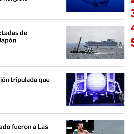
ctadas de
 Japón
ión tripulada que
rado fueron a Las