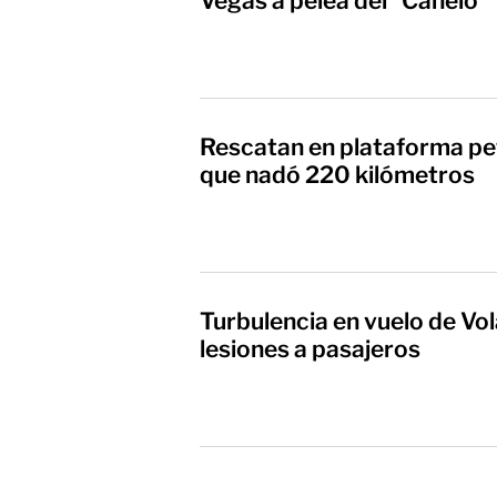
Vegas a pelea del "Canelo"
Rescatan en plataforma pet
que nadó 220 kilómetros
Turbulencia en vuelo de Vo
lesiones a pasajeros