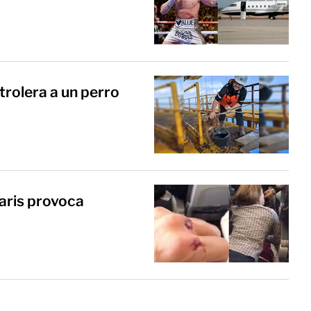
rolera a un perro
laris provoca