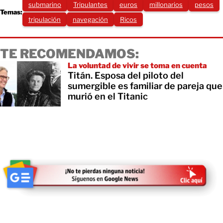
submarino
Tripulantes
euros
millonarios
pesos
Temas:
tripulación
navegación
Ricos
TE RECOMENDAMOS:
La voluntad de vivir se toma en cuenta
Titán. Esposa del piloto del
sumergible es familiar de pareja que
murió en el Titanic