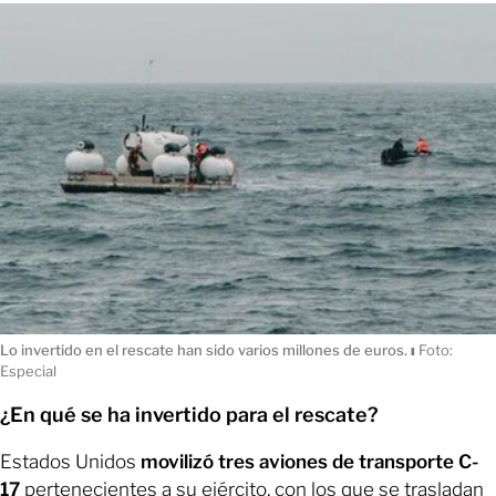
Lo invertido en el rescate han sido varios millones de euros.
ı
Foto:
Especial
¿En qué se ha invertido para el rescate?
Estados Unidos
movilizó tres aviones de transporte C-
17
pertenecientes a su ejército, con los que se trasladan