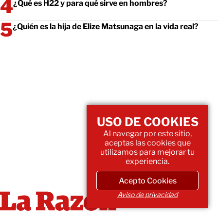
¿Qué es H22 y para qué sirve en hombres?
¿Quién es la hija de Elize Matsunaga en la vida real?
USO DE COOKIES
Al navegar por este sitio,
aceptas las cookies que
utilizamos para mejorar tu
experiencia.
Acepto Cookies
Aviso de privacidad