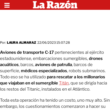
Por:
LAURA ALMARAZ
22/06/2023 15:07:28
Aviones de transporte C-17
pertenecientes al ejército
estadounidense, embarcaciones sumergibles,
drones
acuáticos
, barcos,
aviones de patrulla
, barcos de
superficie,
médicos especializados
, robots submarinos.
Todo eso se ha utilizado
para rescatar a los millonarios
que viajaban en el sumergible
Titán
, que se dirigía hacia
los restos del Titanic, instalados en el Atlántico.
Toda esta operación ha tenido un costo, uno muy alto. Sin
embargo, los cuestionamientos comenzaron a hacer su