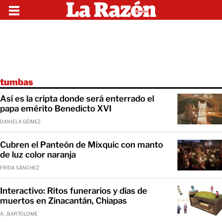
tumbas
Así es la cripta donde será enterrado el
papa emérito Benedicto XVI
DANIELA GÓMEZ
Cubren el Panteón de Mixquic con manto
de luz color naranja
FRIDA SÁNCHEZ
Interactivo: Ritos funerarios y días de
muertos en Zinacantán, Chiapas
A._BARTOLOME