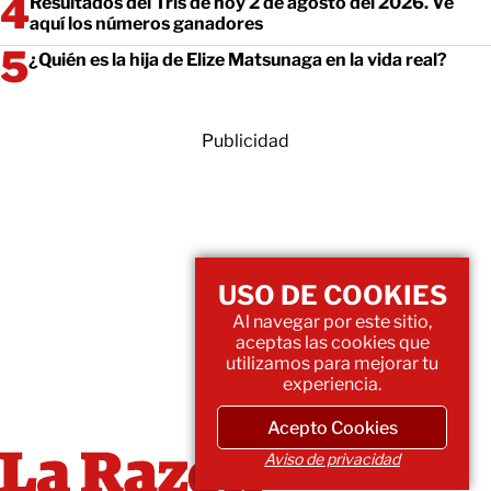
Resultados del Tris de hoy 2 de agosto del 2026. Ve
aquí los números ganadores
¿Quién es la hija de Elize Matsunaga en la vida real?
Publicidad
USO DE COOKIES
Al navegar por este sitio,
aceptas las cookies que
utilizamos para mejorar tu
experiencia.
Acepto Cookies
Aviso de privacidad