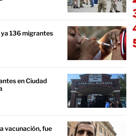
 ya 136 migrantes
rantes en Ciudad
a
 la vacunación, fue