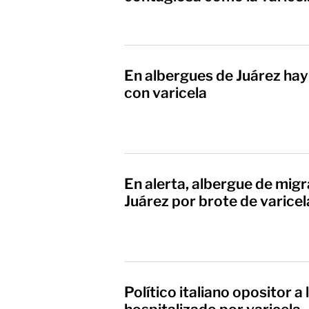
En albergues de Juárez hay
con varicela
En alerta, albergue de mig
Juárez por brote de varicel
Político italiano opositor a