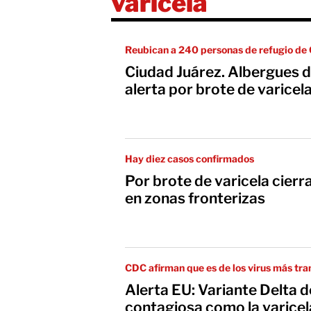
varicela
Reubican a 240 personas de refugio de
Ciudad Juárez. Albergues 
alerta por brote de varicel
Hay diez casos confirmados
Por brote de varicela cier
en zonas fronterizas
CDC afirman que es de los virus más tr
Alerta EU: Variante Delta 
contagiosa como la varicel