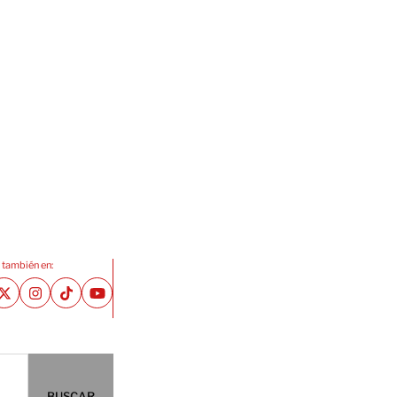
 también en:
BUSCAR