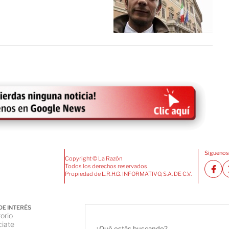
Siguenos
Copyright © La Razón
Todos los derechos reservados
Propiedad de L.R.H.G. INFORMATIVO, S.A. DE C.V.
DE INTERÉS
orio
iate