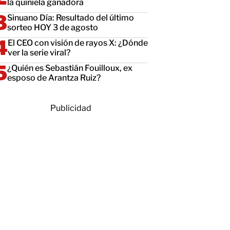
la quiniela ganadora
Sinuano Día: Resultado del último
sorteo HOY 3 de agosto
El CEO con visión de rayos X: ¿Dónde
ver la serie viral?
¿Quién es Sebastián Fouilloux, ex
esposo de Arantza Ruiz?
Publicidad